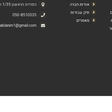
אודות חברה
הפרדס הראשון 1/35 ראשון לציון
ם
תיק עבודות
050-8510335
מאמרים
kablanim1@gmail.com
ר