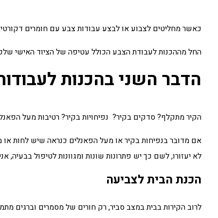
כאשר מחליטים לצבוע או לבצע עבודות צבע עם חומרים דקורטיביים
החל מההכנות לעבודת הצבע הכולל עטיפה של הציוד האישי שלכם
הדבר השני בהכנות לעבודות
הקיר מתקלף? סדקים בקיר? נפיחויות בקיר? רטיבות מעל הפאנלי
אם מדובר בנפיחות בקיר או מעל הפאנלים כנראה שיש לחות או מי
לא יעזורו, לשם כך יש פתרונות שונות ומגוונות לטיפול בבעיה, א
הכנת הבית לצביעה
לרוב הקירות בבית במצב סביר, רק חורים של מסמרים וברגים מתמו