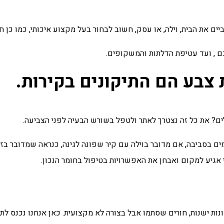
 את הבית, וילה, או עסק, חשוב לבחור בעל מקצוע איכותי, כמו כן חו
 , ועד עטיפת הדלתות והמשקופים.
 צבע הם התיקונים בקירות.
ם? את כל זה נצטרך
לאתר ולטפל
בשורש הבעיה לפני הצביעה.
ם בסביבה, אם מדובר בוילה עם קיר שפונה לגינה, כנראה שמדובר בזל
ני אגיע למקום ואבחן את האפשרויות בטיפול בחומר הנכון.
נות ישנות, חורים שסתמו אבל בצורה לא מקצועית. כאן אנחנו נכנס לתמ