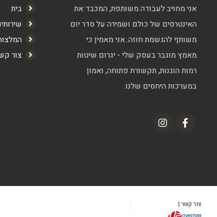
אני מחויב לעבודה משותפת, המכבד את
בית
האינטרסים של כולם ושמירה על סדר יום
שירותי
משותף להגשמת חוזה. אני מאמין כי
המלצות
מאמץ מוגבר בעסק שלי - יגרום שיטות
צור קש
רמות הוגנות, תקשורת פתוחה, ואמון
במערכות היחסים שלנו.
צור קשר |