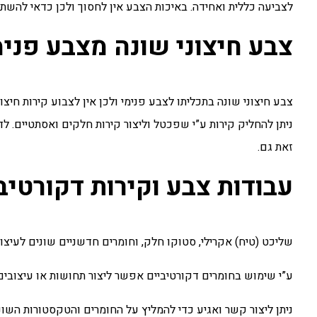
לצביעה כללית ואחידה. באיכות הצבע אין לחסוך ולכן כדאי להשתמש
צבע חיצוני שונה מצבע פנימ
צבע חיצוני שונה בתכליתו לצבע פנימי ולכן אין לצבוע קירות חיצ
ניתן להחליק קירות ע”י שפכטל וליצור קירות חלקים ואסתטיים. ל
זאת גם.
עבודות צבע וקירות דקורטיבי
שליכט (טיח) אקרילי
, סטוקו חלק, וחומרים חדשניים שונים לעיצוב
ע”י שימוש בחומרים דקורטיביים אפשר ליצור תחושות או עיצובים 
ניתן ליצור קשר ואגיע כדי להמליץ על החומרים והטקסטורות השונ