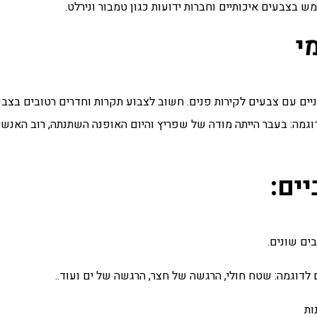
 בצבעים איכותיים וחברות ידועות כגון טמבור ונירלט.
י
וניים עם צבעים לקירות פנים. חשוב לצבוע תקרות וחדרים רטובים בצבע
דוגמה: בעבר הייתה מודה של שפריץ והיום האופנה השתנתה, רוב האנשי
ים:
ים שונים.
לדוגמה: שטח חולי, הרגשה של חצר, הרגשה של ים ועוד..
ות