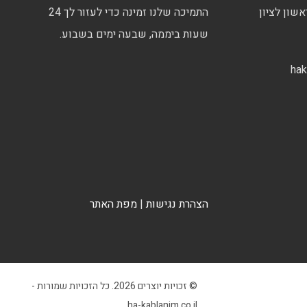
התמיכה שלנו זמינה כדי לעזור לך 24
שעות ביממה, שבעה ימים בשבוע.
ha
הצהרת נגישות
|
מפת האתר
© זכויות יוצרים 2026. כל הזכויות שמורות -
ha-kablanim.co.il