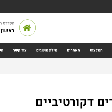
הפרדס הראש
ראשון ל
המלצות
מאמרים
מילון מושגים
צור קשר
הש
ים דקורטיביים