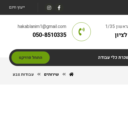
ייעוץ חינם
ון 1/35
hakablanim1@gmail.com
ציון
050-8510335
כרת כלי עבודה
התחל פרויקט
שירותים
עבודות צבע