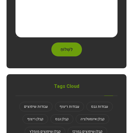
לִשְׁלוֹחַ
Tags Cloud
עבודות גבס
עבודות ריצוף
עבודות שיפוצים
קבלן אינסטלציה
קבלן גבס
קבלן ריצוף
קבלן שיפוצים במרכז
קבלן שיפוצים מומלץ