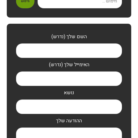
חיפוש
השם שלך (נדרש)
האימייל שלך (נדרש)
נושא
ההודעה שלך