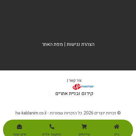
הצהרת נגישות
|
מפת האתר
צור קשר |
קידום ובניית אתרים
© זכויות יוצרים 2026. כל הזכויות שמורות - ha-kablanim.co.il
בית
שירותים
התקשר אלינו
איש קשר