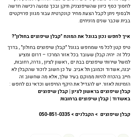
לחסוך כסף כיוון שהשיפוצניק תיקן ובכך נמנעה רכישה חדשה
ולבסוף ניתן לקבל הצעת מחיר קונקרטית עבור מגוון פרויקטים
בבית שכבר שנים מזניחים.
איך לחפש נכון בגוגל את המונח "קבלן שיפוצים בחולון"?
טיפ קטן לכל מי שמחפש בגוגל "קבלן שיפוצים בחולון" , בדרך
כלל זה יהיה קבלן שעובד בכל אזור המרכז – דרום ומציע
למשל שירותי שיפוצים בבת ים , ראשון לציון , גדרה, רחובות,
יבנה, אשדוד וכמובן תל אביב. על כן חשוב לזכור שהקבלן לא
חייב בהכרח להיות ממוקם בעיר שלך, אלא מה שחשוב זה
הזמינות לאזור. יש להגדיל את היקף החיפוש וכדאי גם לחפש :
קבלן שיפוצים בראשון לציון
|
קבלן שיפוצים
באשדוד
|
קבלן שיפוצים ברחובות
קבלן שיפוצים > הקבלנים > 050-851-0335