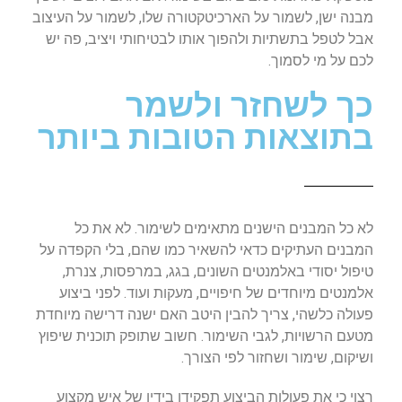
מבנה ישן, לשמור על הארכיטקטורה שלו, לשמור על העיצוב
אבל לטפל בתשתיות ולהפוך אותו לבטיחותי ויציב, פה יש
לכם על מי לסמוך.
כך לשחזר ולשמר
בתוצאות הטובות ביותר
לא כל המבנים הישנים מתאימים לשימור. לא את כל
המבנים העתיקים כדאי להשאיר כמו שהם, בלי הקפדה על
טיפול יסודי באלמנטים השונים, בגג, במרפסות, צנרת,
אלמנטים מיוחדים של חיפויים, מעקות ועוד. לפני ביצוע
פעולה כלשהי, צריך להבין היטב האם ישנה דרישה מיוחדת
מטעם הרשויות, לגבי השימור. חשוב שתופק תוכנית שיפוץ
ושיקום, שימור ושחזור לפי הצורך.
רצוי כי את פעולות הביצוע תפקידו בידיו של איש מקצוע