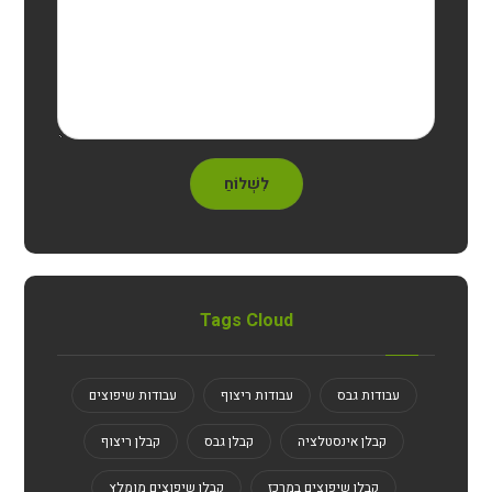
לִשְׁלוֹחַ
Tags Cloud
עבודות גבס
עבודות ריצוף
עבודות שיפוצים
קבלן אינסטלציה
קבלן גבס
קבלן ריצוף
קבלן שיפוצים במרכז
קבלן שיפוצים מומלץ