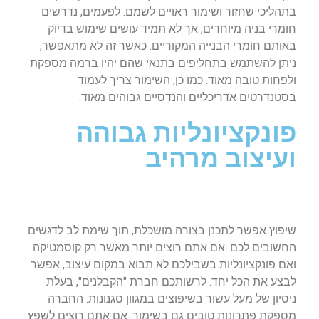
בתהליכי שחזור ושימור ראויים לשמם. לפעמים, נדרשים
חומרי בניה מיוחדים, אך לא תמיד עושים שימוש בדיוק
באותם חומרי הבנייה המקוריים. כאשר זה לא מתאפשר,
ניתן להשתמש בתחליפים בתנאי שהם יהיו ברמה מספקת
ולפחות טובה מאוד. כמו כן, השימור צריך לעמוד
בסטנדרטים אדריכליים והנדסיים גבוהים מאוד.
פונקציונליות גבוהה
ועיצוב מרהיב
שיפוץ אפשר לתכנן בצורה מושכלת, תוך שימת לב לדגשים
החשובים לכם. אם אתם רוצים יותר מאשר רק קוסמטיקה
ואם פונקציונליות בשבילכם לא תבוא במקום עיצוב, אפשר
לבצע את הכל יחד. לרשותכם חברת "הקבלנים", בעלת
ניסיון של מעל עשור בשיפוצים במגוון סגנונות. החברה
מספקת פתרונות טובים גם בשימור. אם אתם רוצים לשפץ