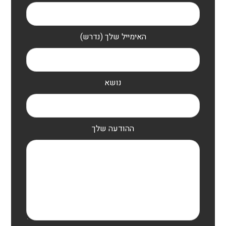
האימייל שלך (נדרש)
נושא
ההודעה שלך