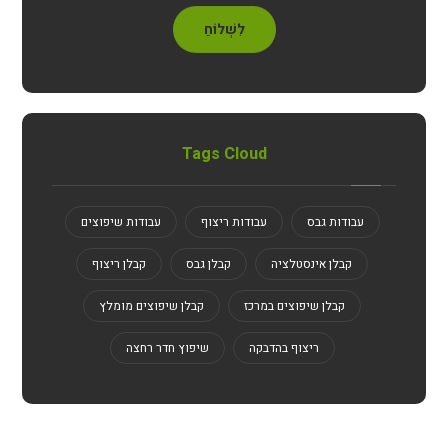
לִשְׁלוֹחַ
Tags Cloud
עבודות גבס
עבודות ריצוף
עבודות שיפוצים
קבלן אינסטלציה
קבלן גבס
קבלן ריצוף
קבלן שיפוצים במרכז
קבלן שיפוצים מומלץ
ריצוף בהדבקה
שיפוץ חדר רחצה