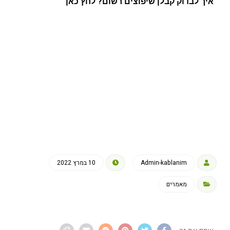
איך לבדוק קבלן שיפוצים רשום? לחץ כאן
Admin-kablanim
10 במרץ 2022
מאמרים