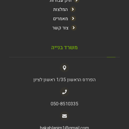
תיק עבודות
המלצות
מאמרים
צור קשר
משרד בנייה
הפרדס הראשון 1/35 ראשון לציון
050-8510335
hakablanim1@gmail.com