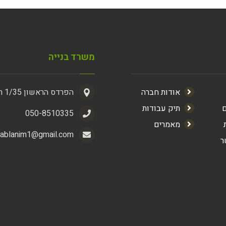
משרד בנייה
אודות חברה
הפרדס הראשון 1/35 ראשון לציון
ם
תיק עבודות
050-8510335
מאמרים
kablanim1@gmail.com
ר