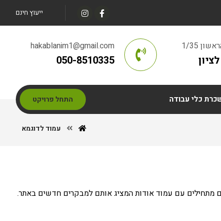
ייעוץ חינם
ון 1/35
hakablanim1@gmail.com
ציון
050-8510335
כרת כלי עבודה
התחל פרויקט
עמוד לדוגמא
שים מתחילים עם עמוד אודות המציג אותם למבקרים חדשים באתר.