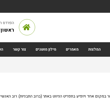
הפרדס הראש
ראשון ל
המלצות
מאמרים
מילון מושגים
צור קשר
הש
אר במקום אחד ויופיע בתפריט הניווט באתר (ברוב התבניות). רוב האנ