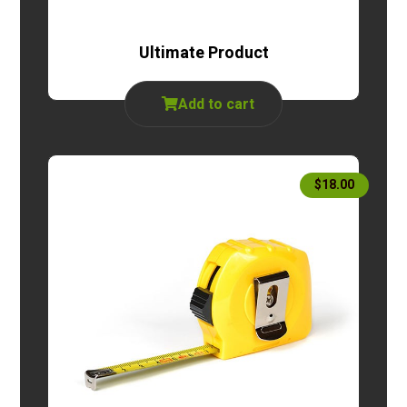
Ultimate Product
Add to cart
$
18.00