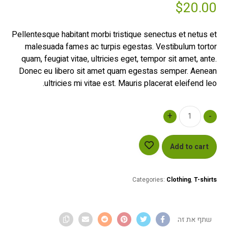
out of 5
$
20.00
based on
customer
rating
Pellentesque habitant morbi tristique senectus et netus et
malesuada fames ac turpis egestas. Vestibulum tortor
quam, feugiat vitae, ultricies eget, tempor sit amet, ante.
Donec eu libero sit amet quam egestas semper. Aenean
ultricies mi vitae est. Mauris placerat eleifend leo.
+
-
Add to cart
Categories:
Clothing
,
T-shirts