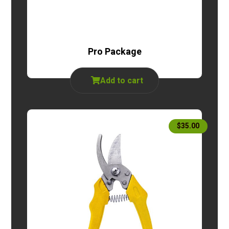
Pro Package
Add to cart
$
35.00