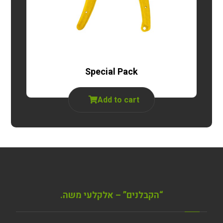
Special Pack
Add to cart
“הקבלנים” – אלקלעי משה.