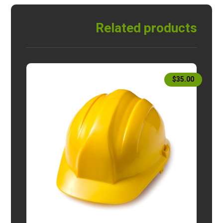
Related products
$
35.00