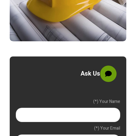
Ask Us
Your Name (*)
Your Email (*)