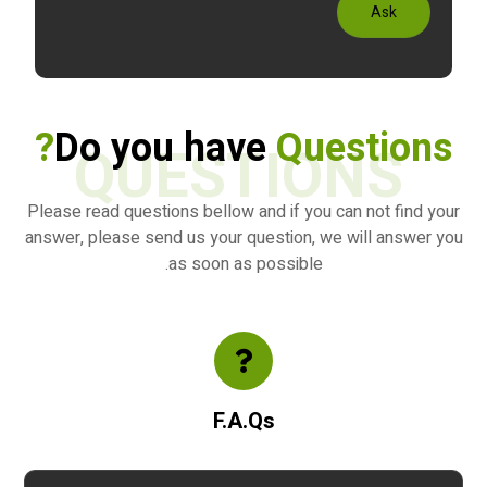
Ask
Do you have
Questions?
QUESTIONS
Please read questions bellow and if you can not find your
answer, please send us your question, we will answer you
as soon as possible.
F.A.Qs