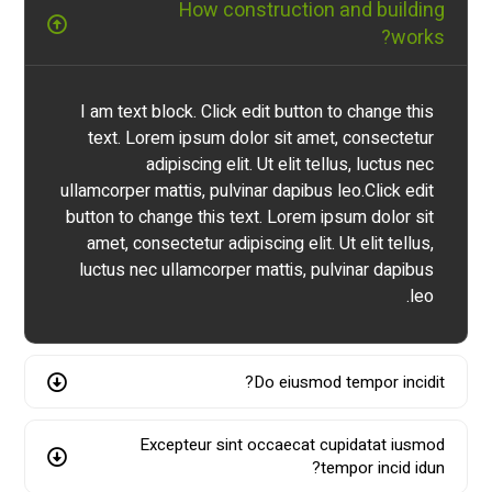
How construction and building
works?
I am text block. Click edit button to change this
text. Lorem ipsum dolor sit amet, consectetur
adipiscing elit. Ut elit tellus, luctus nec
ullamcorper mattis, pulvinar dapibus leo.Click edit
button to change this text. Lorem ipsum dolor sit
amet, consectetur adipiscing elit. Ut elit tellus,
luctus nec ullamcorper mattis, pulvinar dapibus
leo.
Do eiusmod tempor incidit?
Excepteur sint occaecat cupidatat iusmod
tempor incid idun?