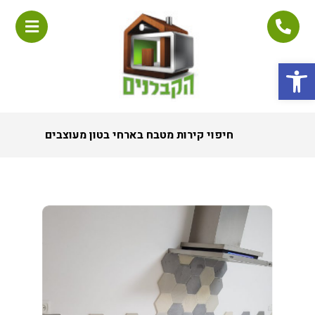
פתח סרגל נגישות
חיפוי קירות מטבח בארחי בטון מעוצבים