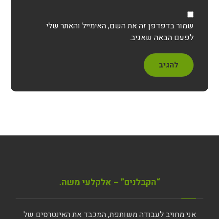
שמור בדפדפן זה את השם, האימייל והאתר שלי
לפעם הבאה שאגיב.
להגיב
“הקבלנים” – אלקלעי משה.
אני מחויב לעבודה משותפת, המכבד את האינטרסים של