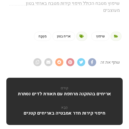
שיפוץ מטבח הכולל חיפוי קירות מטבח בארחי בטון
מעוצבים
שיפוץ
אריח בטון
מִטְבָּח
קודם
אריחים בהתקנה מרחפת עם תאורת לדים נסתרת
הַבָּא
חיפוי קירות חדר אמבטיה באריחים קטנים