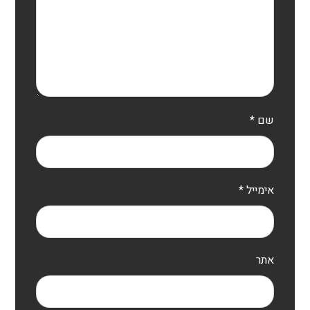
שם
*
אימייל
*
אתר