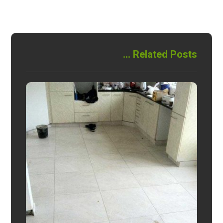
Related Posts ...