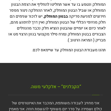
המוחלק ונטמע בו עד אשר תחליטו להחליף את רצפת הבטון
המוחלק או שביל הבטון המוחלק, לאחר ההחלקה ניצור מספר
חירוצים למניעת סדיקה
בבטון המוחלק
,
יש לזכור שנימים הם
חלק מהיופי הכללי של הבטון המוחלק ואין דרך להימנע מהם,
לאחר כיום או יומיים שהבטון הוציא חלק נכבד מהנוזלים
הצבורים בבטון המוחלק נמרח סילר מקצועי בגוון הרצוי מט או
מבריק ( המראה הרטוב ).
תהנו
מעבודת הבטון המוחלק
עד שיימאס לכם.
“הקבלנים” – אלקלעי משה.
אני מחויב לעבודה משותפת, המכבד את האינטרסים של
כולם ושמירה על סדר יום משותף להגשמת חוזה. אני מאמין