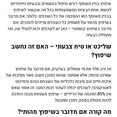
שיפוץ בניין משותף דורש טיפול בנושאים ובבעיות הייחודיות
לנושא. אחת הבעיות המשמעותיות בכל מה שקשור לשיפוץ
בבניין משותף הוא ההסכמה של כל השכנים. כלומר, אם מדובר
בשיפוץ מהותי של תשתית, כל השכנים צריכים להסכים. אם
מדובר בשיפוץ קוסמטי – כאן יש לשכנים זכות להטיל וטו, ואז
מתחילה הבעיה.
שליכט או טיח צבעוני – האם זה נחשב
שיפוץ?
אז זהו, תלוי את מי שואלים. בעיקרון, אם מדובר על שיפוץ
שאיננו מהותי, אלא אסתטי, שהוא כמובן חשוב מאד מסיבות של
איכות חיים וגם סיבות כלכליות של השבחת הנכס והפיכתו
לאטרקטיבי, לשכנים יכולה לעמוד זכות הווטו. זה אומר שאם
אין 85% הסכמה של הדיירים – שיפוץ מעטפת מבנה הופכת
להיות מוטלת בספק ויתכן ותתבטל.
מה קורה אם מדובר בשיפוץ מהותי?