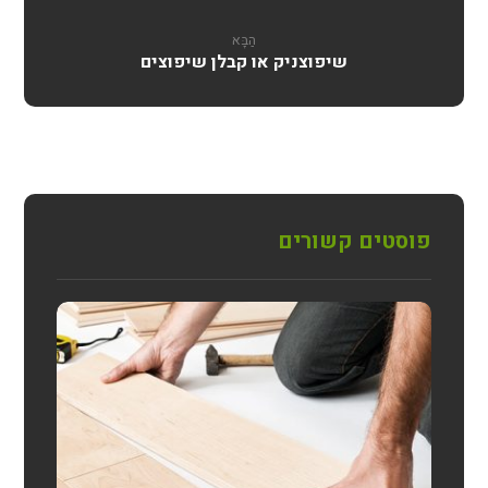
הַבָּא
שיפוצניק או קבלן שיפוצים
פוסטים קשורים