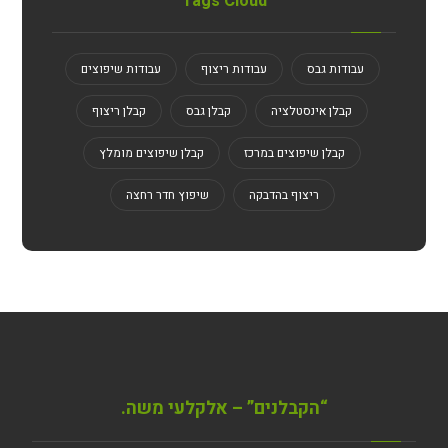
Tags Cloud
עבודות גבס
עבודות ריצוף
עבודות שיפוצים
קבלן אינסטלציה
קבלן גבס
קבלן ריצוף
קבלן שיפוצים במרכז
קבלן שיפוצים מומלץ
ריצוף בהדבקה
שיפוץ חדר רחצה
“הקבלנים” – אלקלעי משה.