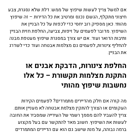
אם למשל צריך לעשות שיפוץ של ממש: דלת שלא נסגרת, צבע
חיצוני מתקלף, הגשם נכנס ומרטיב את כל הדירות – זה שיפוץ
מהותי. כאן מספיק רוב יחסי כדי לכפות על כל הבניין את
השיפוץ. מדובר לפעמים על זיפות, צביעה, החלפת חזית הבניין
ותיבות הדואר ועוד. אם יש צורך במסגרת שיפוץ מעטפת מבנה
להחליף צינורות, לפעמים גם מצלמות אבטחה ועוד כדי לשדרג
את הבניין.
החלפת צינורות, הדבקת אבנים או
התקנת מצלמות תקשורת – כל אלו
נחשבות שיפוץ מהותי
מה קורה אם חלק מהדיירים מתמרדים? לפעמים הקירות
העקומים או הצורך להתקין מצלמת אבטחה לא מעניין אותם.
צריך להעביר להם מסמך רשמי של העירייה שמסביר את החובה
לעשות את השיפוץ. חשוב מאד להתקשר עם בעל מקצוע
ברמה גבוהה, על מנת שישב גם הוא עם הדיירים המתמרדים