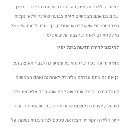
צצות רק לאחר תקופה, כאשר כבר אין עם מי לדבר. מכאן
שאם גם אתם מבקשים
דירה
צבועה כהלכה וללא תקלות
מאכזבות- הרי שיש לדרוש אחריות, כך שניתן לדעת שיש אל
מי לפנות גם לאחר שהצבע התייבש לגמרי.
להיכנס לדירה חדשה ברגל ימין
גדרה
ידועה כעיר שרק הולכת וממשיכה לצבור תאוצה, ועל
כן אם גם אתם עברתם אליה רק לאחרונה ואתם מבקשים
לטפל במצב הדירה שנרכשה לפני שמעבירם אליה את כלל
התכולה, יהיה נכון
לצבוע
אותה מחדש, כך שהאנרגיה תהיה
יותר קלילה והקירות יקבלו את פניכם לצד רעננות נעימה. על