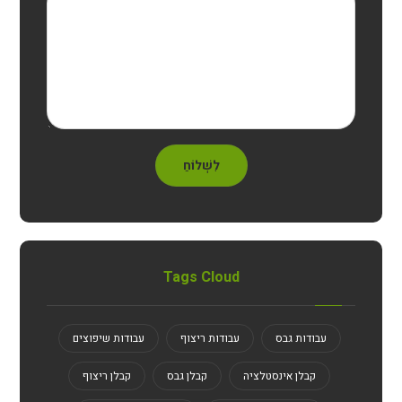
לִשְׁלוֹחַ
Tags Cloud
עבודות גבס
עבודות ריצוף
עבודות שיפוצים
קבלן אינסטלציה
קבלן גבס
קבלן ריצוף