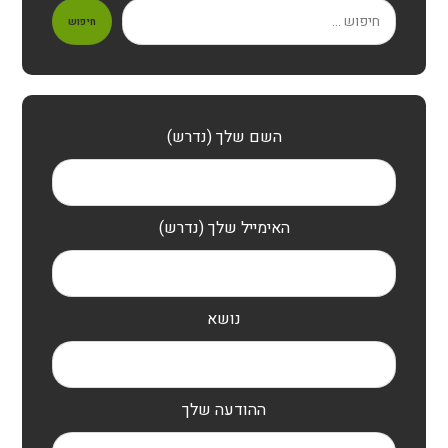
חיפוש
השם שלך (נדרש)
האימייל שלך (נדרש)
נושא
ההודעה שלך