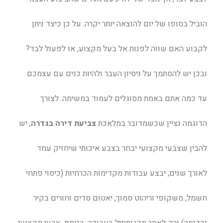
הוביל בסופו של יום להוצאה יותר יקרה. על כן כיצד ניתן
לקבוע האם שווה לפנות אל בעל מקצוע, או לפעול לבד?
ובכן יש להסתמך על ניסיון העבר ולהיות כנים עם עצמכם
עד כמה אתם באמת מסוגלים לעמוד במשימה. לצורך
הדוגמה נציין שכשמדובר ב
מלאכת
צביעת דירה בגדרה
, יש
להבין שצבעי מקצועי יבחר בצבע איכותי שיחזיק עמד
לאורך שנים, יבצע עבודות מקדימות הכרחיות (כיסוי פתחי
חשמל, משקופי וריהוט סמוך, יאטום סדים וחורים בקיר