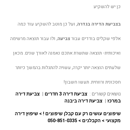
כן
יש להשקיע
בצביעת הדירה בגדרה
, ועל כן מוטב להשקיע עוד כמה
אלפי שקלים בודדים עבור
צביעה
, ולו עבור תוצאה מרשימה
ואיכותית- תוצאה שתשרת אתכם נאמנה לאורך שנים. מכאן
שלעתים הוצאה יותר יקרה, עשויה להתגלות בהמשך כיותר
חסכונית ורווחית. תעשו חשבון!
נושאים קשורים :
צביעת דירה 3 חדרים
|
צביעת דירה
במרכז
|
צביעת דירה ביבנה
שיפוצים עושים רק עם קבלן שיפוצים ! > שיפוץ דירה
מקצועי > הקבלנים > 050-851-0335