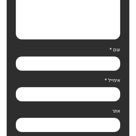
שם
*
אימייל
*
אתר