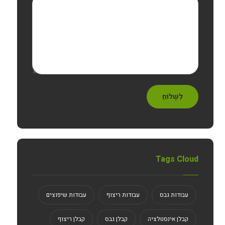
לִשְׁלוֹחַ
Tags Cloud
עבודות גבס
עבודות ריצוף
עבודות שיפוצים
קבלן אינסטלציה
קבלן גבס
קבלן ריצוף