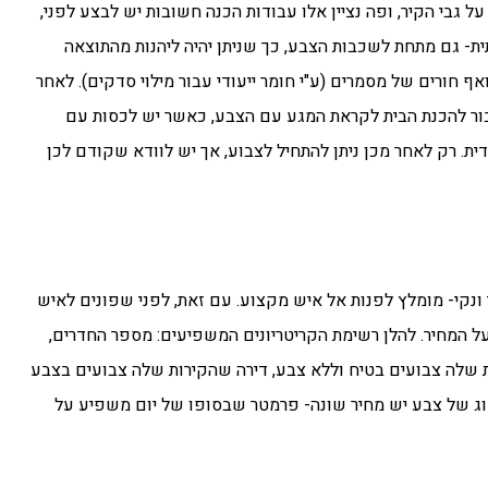
גבי הקיר, ופה נציין אלו עבודות הכנה חשובות יש לבצע לפני,
ת- גם מתחת לשכבות הצבע, כך שניתן יהיה ליהנות מהתוצאה
ף חורים של מסמרים (ע"י חומר ייעודי עבור מילוי סדקים). לאחר
בור להכנת הבית לקראת המגע עם הצבע, כאשר יש לכסות עם
ית. רק לאחר מכן ניתן להתחיל לצבוע, אך יש לוודא שקודם לכן
נקי- מומלץ לפנות אל איש מקצוע. עם זאת, לפני שפונים לאיש
 המחיר. להלן רשימת הקריטריונים המשפיעים: מספר החדרים,
שלה צבועים בטיח וללא צבע, דירה שהקירות שלה צבועים בצבע
סוג של צבע יש מחיר שונה- פרמטר שבסופו של יום משפיע על