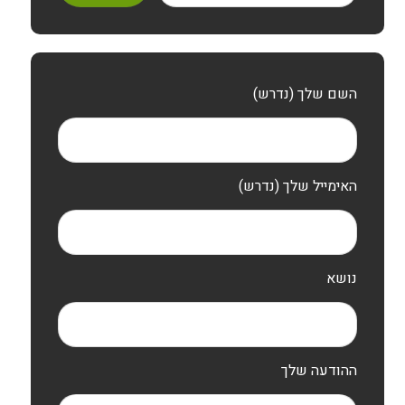
השם שלך (נדרש)
האימייל שלך (נדרש)
נושא
ההודעה שלך