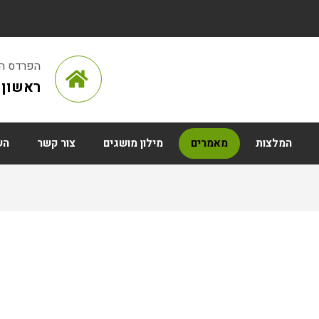
הפרדס הראש
ראשון ל
המלצות
מאמרים
מילון מושגים
צור קשר
הש