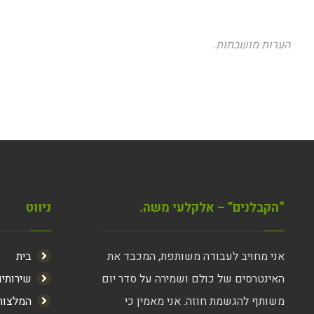
הערות מושבתות.
“הקבלנים” – אלקלעי משה.
ניווט
אני מחויב לעבודה משותפת, המכבד את
בית
האינטרסים של כולם ושמירה על סדר יום
שירותי
משותף להגשמת חוזה. אני מאמין כי
המלצות