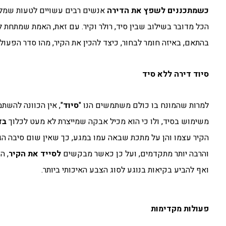
כשמתכננים לשפץ את הדירה
אנשים רבים עשויים לטעות שמ
הכל מדובר בשילוב שבין סיד, רולר וקיר. עם זאת, האמת שמתחת ל
בהתאם, באיזה חומר לבחור, כיצד להכין את הקיר, מהו סדר הפעולו
סיוד דירה ללא סיד
למרות שהמונח בו כולם משתמשים הנו "
סיוד
", אין הכוונה להשת
משימוש בסיד, ולו כי הוא מכיל אבקה שמייצרת לא מעט לכלוך
בד
הקיר עצמו והן על מתכת שבאה עמו במגע, כך שאין שום סיבה הג
והרבה יותר מתקדמים, ועל כן כאשר מבקשים
לסייד את הקיר
, ה
ואף להביע בקיאות בנוגע לסוג הצבע האיכותי ביותר.
פעולות מקדימות