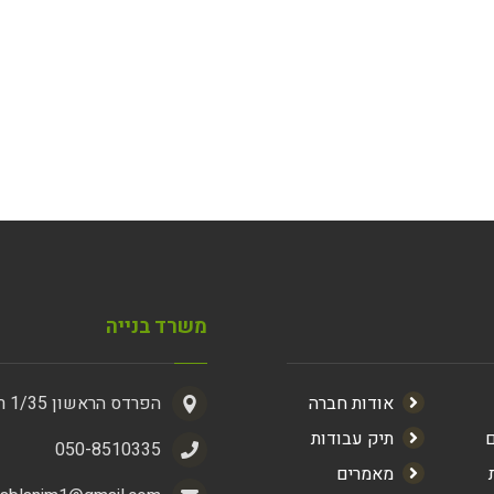
משרד בנייה
אודות חברה
הפרדס הראשון 1/35 ראשון לציון
ם
תיק עבודות
050-8510335
מאמרים