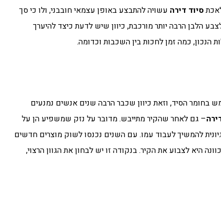
לאכת
סיוד דירה
עשויה להתבצע באופן עצמאי חובבני, ולו כי סך
צבע הלבן הרבה יותר מורכבת, כיוון שיש לדעת כיצד להיערך
ת הנכון, כמה זמן לחכות בין השכבות וכדומה.
מש בחומר הסיד, וזאת כיוון שכבר הרבה שנים אנשים נמנעים
ירה
– גם לאחר שהקיר מתייבש. מדובר על נזק שמשפיע הן על
יונית להמשיך לעבוד עמו. עם השנים נכנסו לשוק מוצרים חדשים
כוונה היא לצבוע את הקיר. בנקודה זו יש לבחון את הגוון הרצוי,