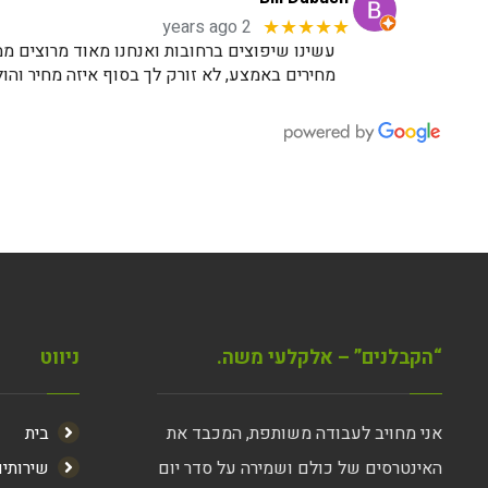
2 years ago
★★★★★
עשינו שיפוצים ברחובות ואנחנו מאוד מרוצים ממ
מחירים באמצע, לא זורק לך בסוף איזה מחיר והול
“הקבלנים” – אלקלעי משה.
ניווט
אני מחויב לעבודה משותפת, המכבד את
בית
האינטרסים של כולם ושמירה על סדר יום
שירותי