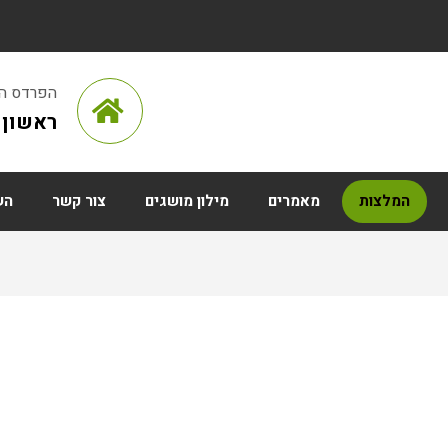
הפרדס הראש
ראשון ל
המלצות
מאמרים
מילון מושגים
צור קשר
הש