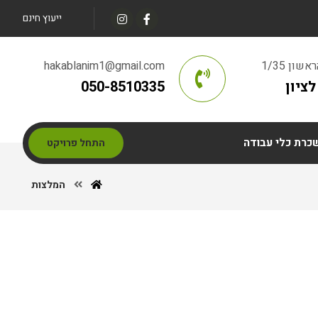
ייעוץ חינם
ון 1/35
hakablanim1@gmail.com
ציון
050-8510335
כרת כלי עבודה
התחל פרויקט
המלצות