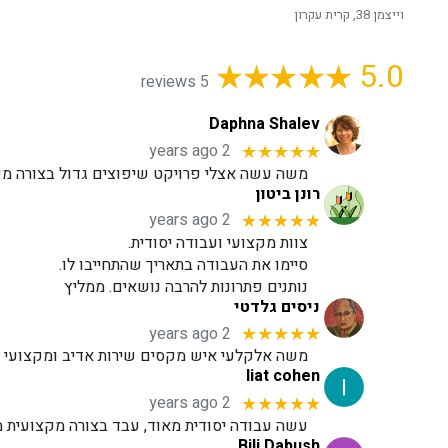
וייצמן 38, קרית עקרון
5.0
5 reviews
Daphna Shalev
2 years ago
★★★★★
משה עשה אצלי פרויקט שיפוצים גדול בצורה מקצ
רונן ביטון
2 years ago
★★★★★
צוות מקצועי ועבודה יסודית.
סיימו את העבודה בתאריך שהתחייבו לו.
נותנים פתרונות להרבה נושאים. ממליץ
ניסים גלדטי
2 years ago
★★★★★
משה אלקלעי איש מקסים שירות אדיב ומקצועי לע
liat cohen
2 years ago
★★★★★
עשה עבודה יסודית מאוד, עבד בצורה מקצועית מ
Bili Dabush