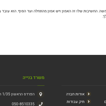
שה. החשיבות שלו זה האמון ויש אמון מהתחלה ועד הסוף. הוא עובד ב
ך.
משרד בנייה
אודות חברה
הפרדס הראשון 1/35 ראשון לציון
ם
תיק עבודות
050-8510335