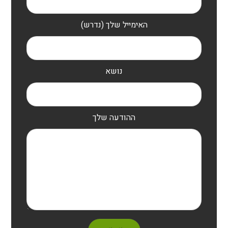
האימייל שלך (נדרש)
נושא
ההודעה שלך