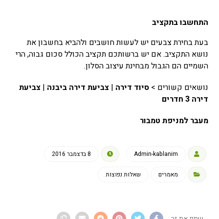
התחשבו בתקציב
בעת בחירת צבעים יש לעשות חושבים ולהביא בחשבון את
נושא התקציב. אם יש ברשותכם תקציב הכולל סכום גבוה, הרי
השמיים הם הגבול מבחינת עיצוב הסלון.
נושאים קשורים >
סיוד דירה
|
צביעת דירה ביבנה
|
צביעת
דירה 3 חדרים
מעבר למניפת טמבור
Admin-kablanim
8 בדצמבר 2016
מאמרים
שאלות נפוצות