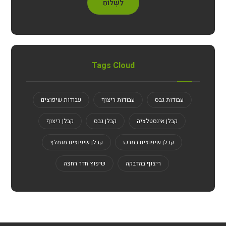
לִשְׁלוֹחַ
Tags Cloud
עבודות גבס
עבודות ריצוף
עבודות שיפוצים
קבלן אינסטלציה
קבלן גבס
קבלן ריצוף
קבלן שיפוצים במרכז
קבלן שיפוצים מומלץ
ריצוף בהדבקה
שיפוץ חדר רחצה